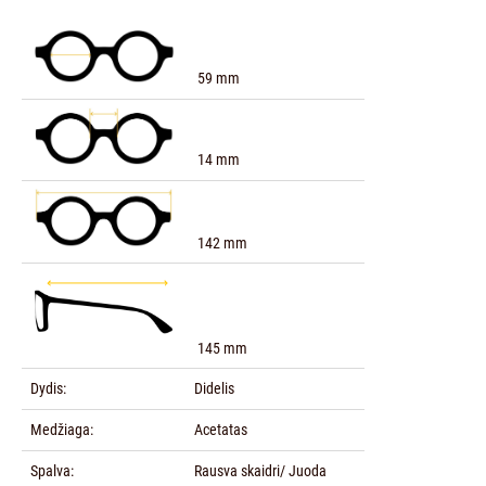
59 mm
14 mm
142 mm
145 mm
Dydis:
Didelis
Medžiaga:
Acetatas
Spalva:
Rausva skaidri/ Juoda