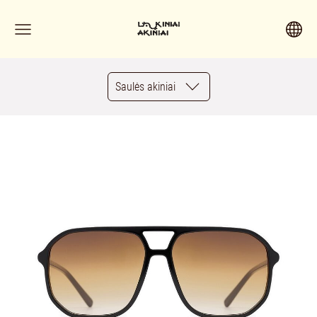
Saulės akiniai