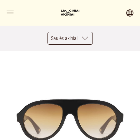
Saulės akiniai