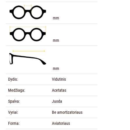
mm
mm
mm
Dydis:
Vidutinis
Medžiaga:
Acetatas
Spalva:
Juoda
Vyriai:
Be amortizatoriaus
Forma:
Aviatoriaus