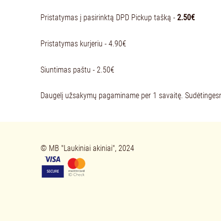
Pristatymas į pasirinktą DPD Pickup tašką -
2.50
€
Pristatymas kurjeriu - 4.90€
Siuntimas paštu - 2.50€
Daugelį užsakymų pagaminame per 1 savaitę. Sudėtingesnius
© 
MB "Laukin