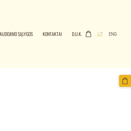
AUDOJIMO SĄLYGOS
KONTAKTAI
D.U.K.
LIT
ENG