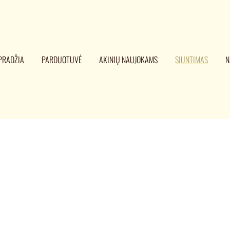
PRADŽIA
PARDUOTUVĖ
AKINIŲ NAUJOKAMS
SIUNTIMAS
N