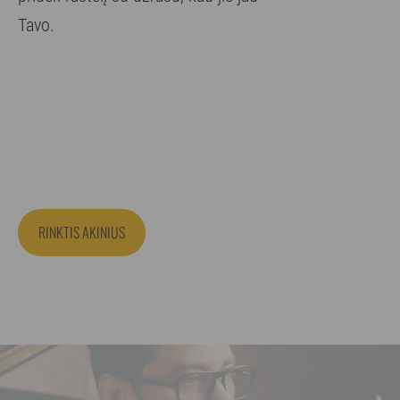
Tavo.
RINKTIS AKINIUS