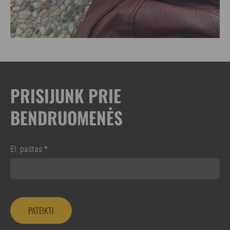
PRISIJUNK PRIE
BENDRUOMENĖS
El. paštas
*