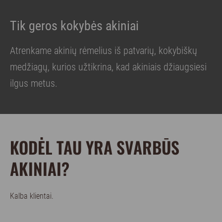
Tik geros kokybės akiniai
Atrenkame akinių rėmelius iš patvarių, kokybiškų
medžiagų, kurios užtikrina, kad akiniais džiaugsiesi
ilgus metus.
KODĖL TAU YRA SVARBŪS
AKINIAI?
Kalba klientai.