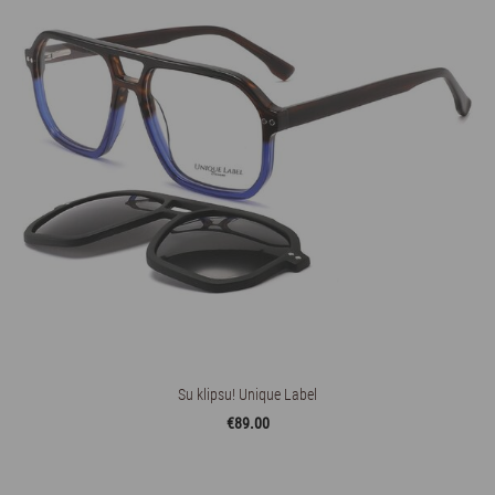
Su klipsu! Unique Label
€89.00