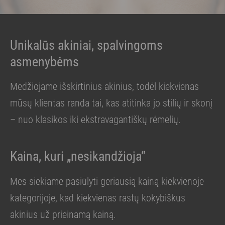
Unikalūs akiniai, spalvingoms
asmenybėms
Medžiojame išskirtinius akinius, todėl kiekvienas
mūsų klientas randa tai, kas atitinka jo stilių ir skonį
– nuo klasikos iki ekstravagantiškų rėmelių.
Kaina, kuri „nesikandžioja“
Mes siekiame pasiūlyti geriausią kainą kiekvienoje
kategorijoje, kad kiekvienas rastų kokybiškus
akinius už prieinamą kainą.