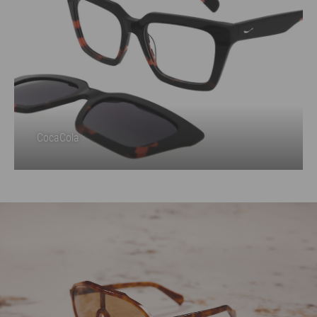
CocaCola