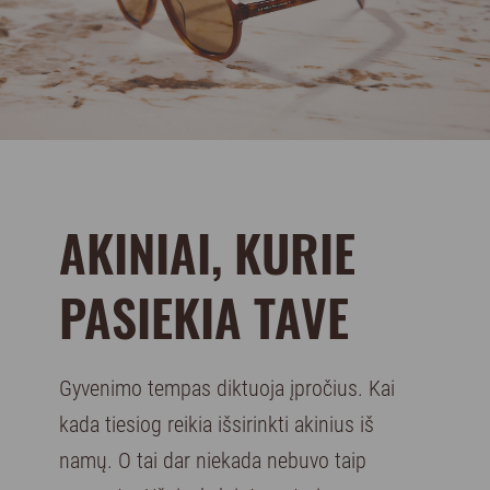
AKINIAI, KURIE
PASIEKIA TAVE
Gyvenimo tempas diktuoja įpročius. Kai
kada tiesiog reikia išsirinkti akinius iš
namų. O tai dar niekada nebuvo taip