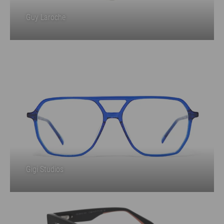
Guy Laroche
Gigi Studios