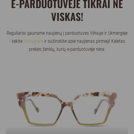
E-PARDUOTUVĖJE TIKRAI NE
VISKAS!
Reguliariai gauname naujienų į parduotuves Vilniuje ir Ukmergėje
- sekite
Instagram
ir sužinokite apie naujienas pirmieji! Keletas
prekės ženklų, kurių e-parduotuvėje nėra: