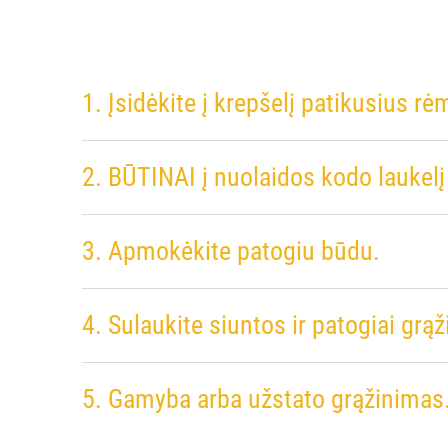
1. Įsidėkite į krepšelį patikusius rė
2. BŪTINAI į nuolaidos kodo laukel
3. Apmokėkite patogiu būdu.
4. Sulaukite siuntos ir patogiai grąž
5. Gamyba arba užstato grąžinimas