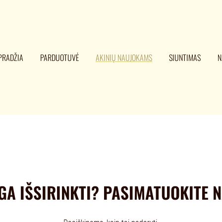
PRADŽIA
PARDUOTUVĖ
AKINIŲ NAUJOKAMS
SIUNTIMAS
N
GA IŠSIRINKTI? PASIMATUOKITE 