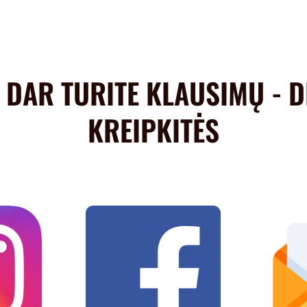
S DAR TURITE KLAUSIMŲ - 
KREIPKITĖS