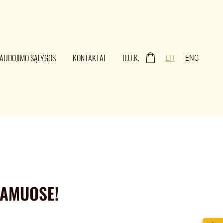
AUDOJIMO SĄLYGOS
KONTAKTAI
D.U.K.
LIT
ENG
NAMUOSE!