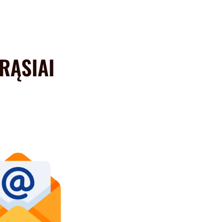
DRĄSIAI