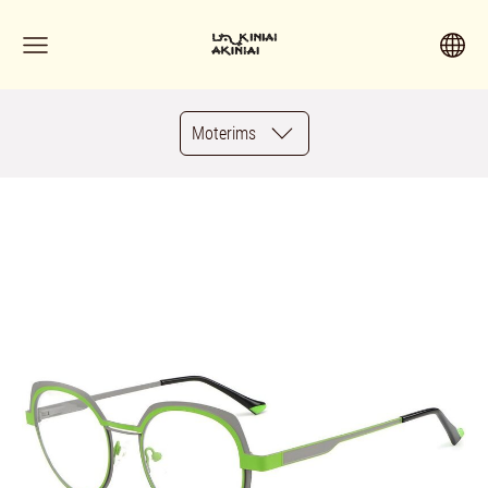
Moterims