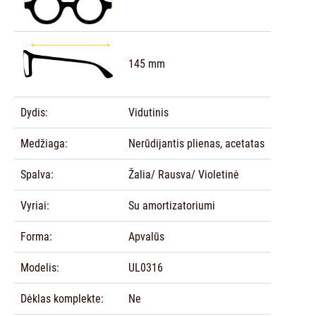
145 mm
Dydis:
Vidutinis
Medžiaga:
Nerūdijantis plienas, acetatas
Spalva:
Žalia/ Rausva/ Violetinė
Vyriai:
Su amortizatoriumi
Forma:
Apvalūs
Modelis:
UL0316
Dėklas komplekte:
Ne