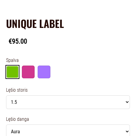
UNIQUE LABEL
€95.00
Spalva
Lęšio storis
Lęšio danga