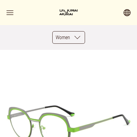
Women