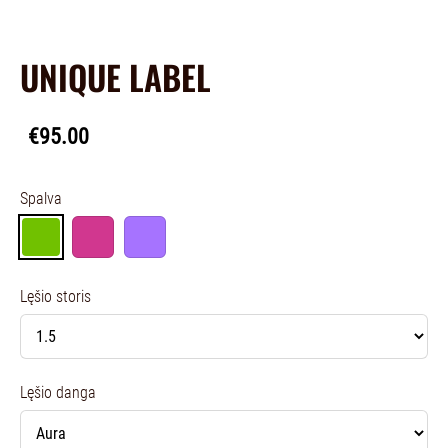
UNIQUE LABEL
€95.00
Spalva
Lęšio storis
Lęšio danga