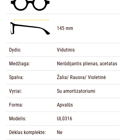
145 mm
Dydis:
Vidutinis
Medžiaga:
Nerūdijantis plienas, acetatas
Spalva:
Žalia/ Rausva/ Violetinė
Vyriai:
Su amortizatoriumi
Forma:
Apvalūs
Modelis:
UL0316
Dėklas komplekte:
Ne