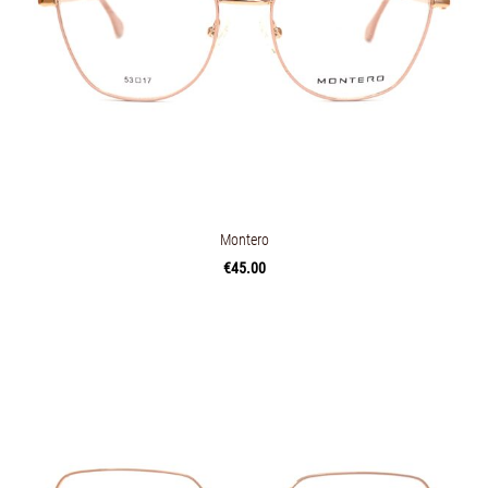
Montero
€45.00