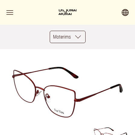
Moterims