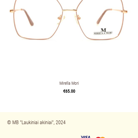
Mirella Mori
€65.00
© 
MB "Laukiniai akiniai", 2024