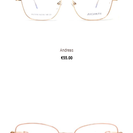
Andreas
€55.00