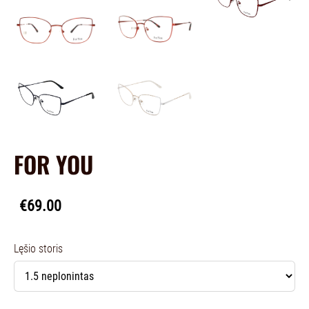
FOR YOU
€69.00
Lęšio storis