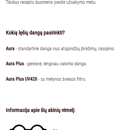
Tikslius recepto duomenis įvesite užsakymo metu.
Kokią lęšių dangą pasirinkti?
Aura
- standartinė danga nuo atspindžių įbrėžimų, rasojimo.
Aura Plus
- geresnė, lengviau valoma danga.
Aura Plus UV420
- su mėlynos šviesos filtru.
Informacija apie šių akinių rėmelį: