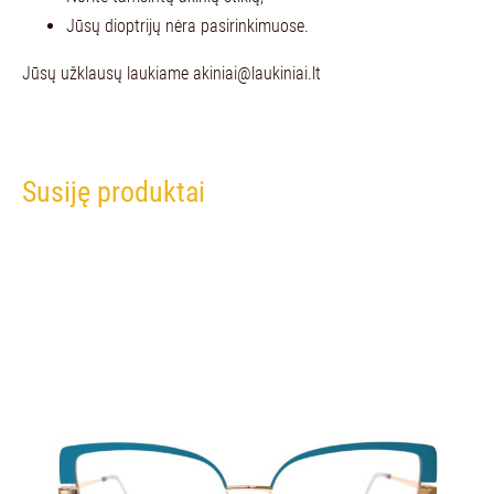
Jūsų dioptrijų nėra pasirinkimuose.
Jūsų užklausų laukiame
akiniai@laukiniai.lt
Susiję produktai