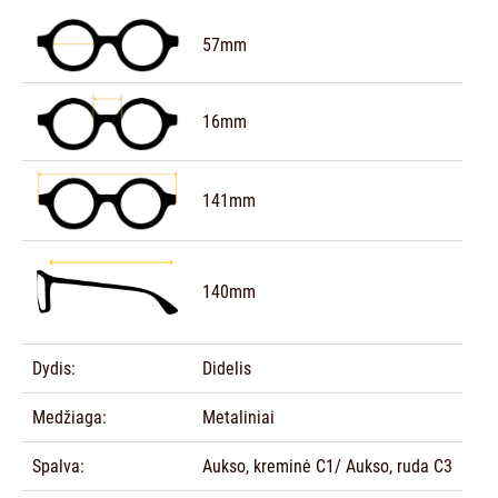
57mm
16mm
141mm
140mm
Dydis:
Didelis
Medžiaga:
Metaliniai
Spalva:
Aukso, kreminė C1/ Aukso, ruda C3