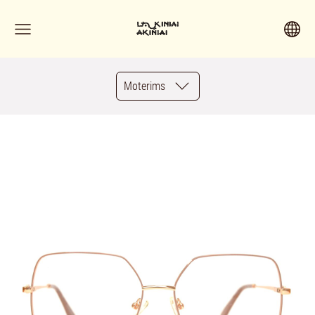
Moterims