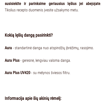
susisiekite ir parinksime geriausius lęšius jei abejojate
.
Tikslius recepto duomenis įvesite užsakymo metu.
Kokią lęšių dangą pasirinkti?
Aura
- standartinė danga nuo atspindžių įbrėžimų, rasojimo.
Aura Plus
- geresnė, lengviau valoma danga.
Aura Plus UV420
- su mėlynos šviesos filtru.
Informacija apie šių akinių rėmelį: