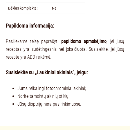
Dėklas komplekte:
Ne
Papildoma informacija:
Pasiliekame teisę paprašyti
papildomo apmokėjimo
, jei jūsų
receptas yra sudėtingesnis nei įskaičiuota. Susisiekite, jei jūsų
recepte yra ADD reikšmė.
Susisiekite su „Laukiniai akiniais", jeigu:
Jums reikalingi fotochrominiai akiniai;
Norite tamsintų akinių stiklų;
Jūsų dioptrijų nėra pasirinkimuose.