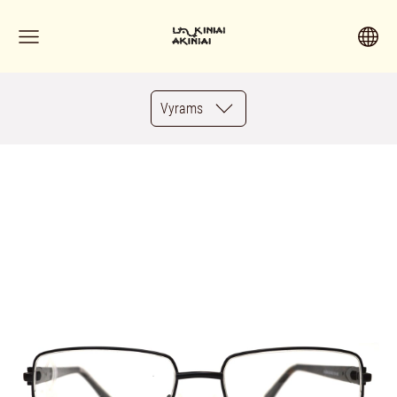
Vyrams