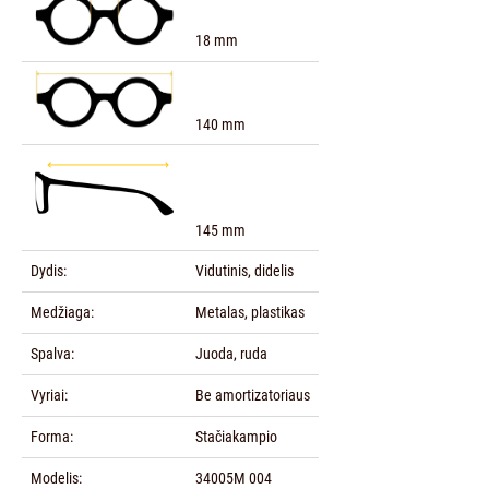
18 mm
140 mm
145 mm
Dydis:
Vidutinis, didelis
Medžiaga:
Metalas, plastikas
Spalva:
Juoda, ruda
Vyriai:
Be amortizatoriaus
Forma:
Stačiakampio
Modelis:
34005M 004