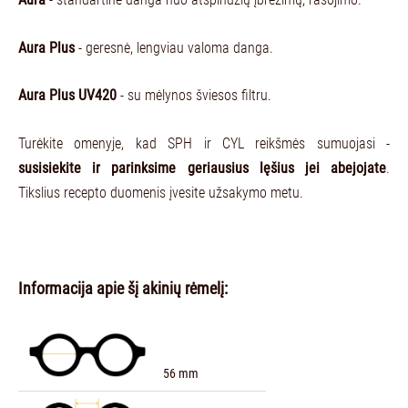
Aura Plus
- geresnė, lengviau valoma danga.
Aura Plus UV420
- su mėlynos šviesos filtru.
Turėkite omenyje, kad SPH ir CYL reikšmės sumuojasi -
susisiekite ir parinksime geriausius lęšius jei abejojate
.
Tikslius recepto duomenis įvesite užsakymo metu.
Informacija apie šį akinių rėmelį:
56 mm