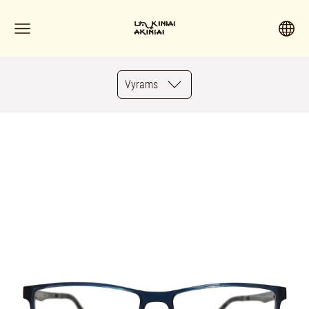
Vyrams