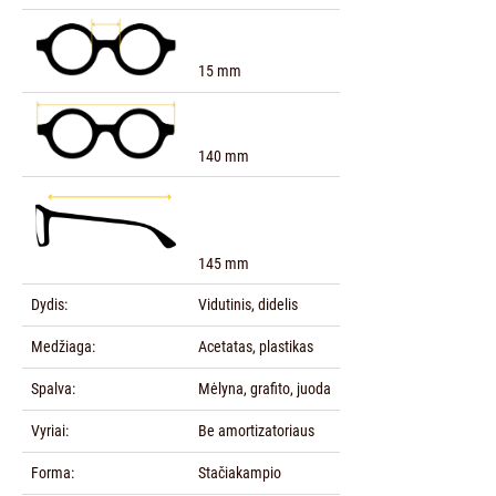
15 mm
140 mm
145 mm
Dydis:
Vidutinis, didelis
Medžiaga:
Acetatas, plastikas
Spalva:
Mėlyna, grafito, juoda
Vyriai:
Be amortizatoriaus
Forma:
Stačiakampio