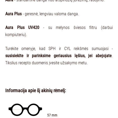
Aura Plus
- geresnė, lengviau valoma danga.
Aura Plus UV420
- su mėlynos šviesos filtru (darbui
kompiuteriu).
Turėkite omenyje, kad SPH ir CYL reikšmės sumuojasi -
susisiekite ir parinksime geriausius lęšius, jei abejojate
.
Tikslius recepto duomenis įvesite užsakymo metu.
Informacija apie šį akinių rėmelį:
57 mm