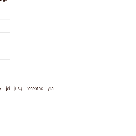
o
, jei jūsų receptas yra