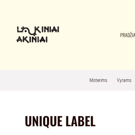
PRADŽI
Moterims
Vyrams
UNIQUE LABEL