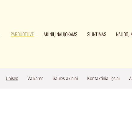
A
PARDUOTUVĖ
AKINIŲ NAUJOKAMS
SIUNTIMAS
NAUDOJI
Unisex
Vaikams
Saulės akiniai
Kontaktiniai lęšiai
A