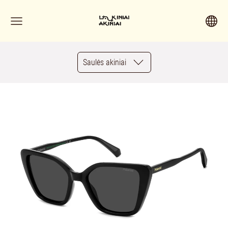
Saulės akiniai