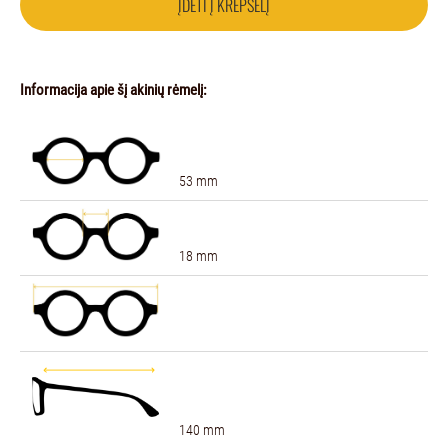
ĮDĖTI Į KREPŠELĮ
Informacija apie šį akinių rėmelį:
53 mm
18 mm
140 mm