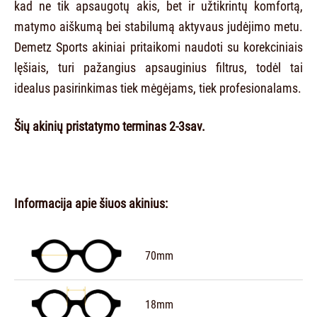
kad ne tik apsaugotų akis, bet ir užtikrintų komfortą,
matymo aiškumą bei stabilumą aktyvaus judėjimo metu.
Demetz Sports akiniai pritaikomi naudoti su korekciniais
lęšiais, turi pažangius apsauginius filtrus, todėl tai
idealus pasirinkimas tiek mėgėjams, tiek profesionalams.
Šių akinių pristatymo terminas 2-3sav.
Informacija apie šiuos akinius:
70mm
18mm