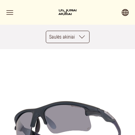
Saulės akiniai