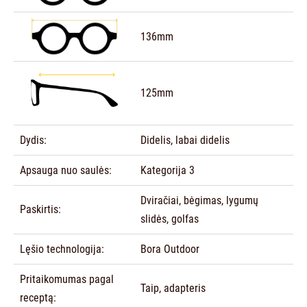
136mm
125mm
Dydis:
Didelis, labai didelis
Apsauga nuo saulės:
Kategorija 3
Dviračiai, bėgimas, lygumų
Paskirtis:
slidės, golfas
Lęšio technologija:
Bora Outdoor
Pritaikomumas pagal
Taip, adapteris
receptą: