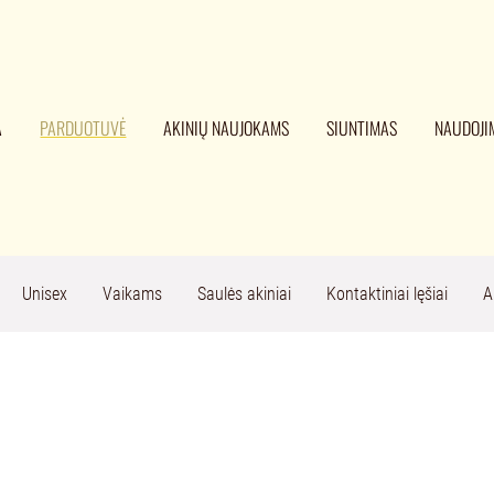
A
PARDUOTUVĖ
AKINIŲ NAUJOKAMS
SIUNTIMAS
NAUDOJI
Unisex
Vaikams
Saulės akiniai
Kontaktiniai lęšiai
A