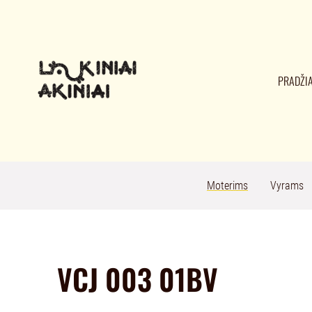
PRADŽI
Moterims
Vyrams
VCJ 003 01BV