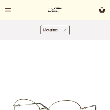
Moterims