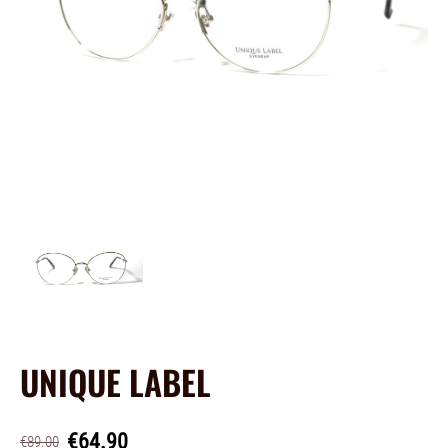
UNIQUE LABEL
€64.90
€89.00