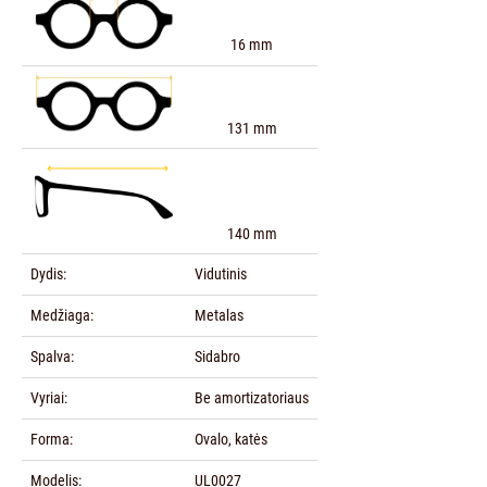
16 mm
131 mm
140 mm
Dydis:
Vidutinis
Medžiaga:
Metalas
Spalva:
Sidabro
Vyriai:
Be amortizatoriaus
Forma:
Ovalo, katės
Modelis:
UL0027