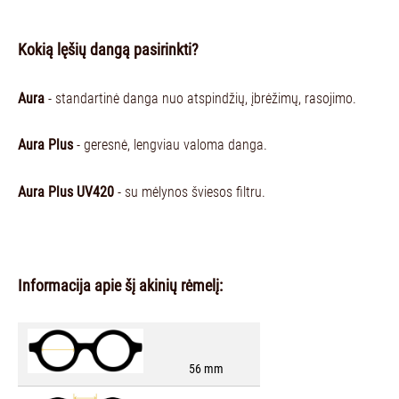
Kokią lęšių dangą pasirinkti?
Aura
- standartinė danga nuo atspindžių, įbrėžimų, rasojimo.
Aura Plus
- geresnė, lengviau valoma danga.
Aura Plus UV420
- su mėlynos šviesos filtru.
Informacija apie šį akinių rėmelį:
56 mm