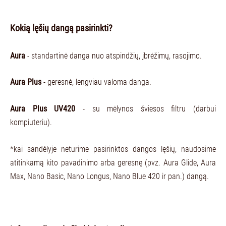
Kokią lęšių dangą pasirinkti?
Aura
- standartinė danga nuo atspindžių, įbrėžimų, rasojimo.
Aura Plus
- geresnė, lengviau valoma danga.
Aura Plus UV420
- su mėlynos šviesos filtru (darbui
kompiuteriu).
*kai sandėlyje neturime pasirinktos dangos lęšių, naudosime
atitinkamą kito pavadinimo arba geresnę (pvz. Aura Glide, Aura
Max, Nano Basic, Nano Longus, Nano Blue 420 ir pan.) dangą.