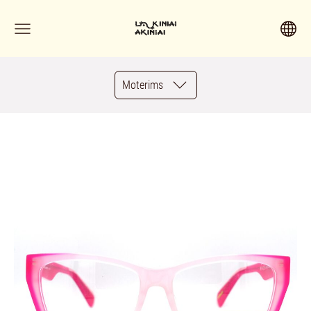
Moterims