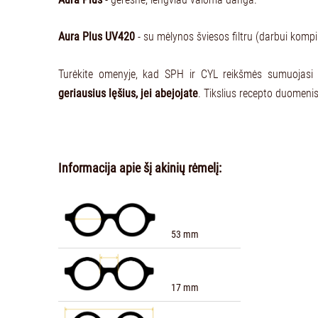
Aura Plus UV420
- su mėlynos šviesos filtru (darbui kompi
Turėkite omenyje, kad SPH ir CYL reikšmės sumuojasi
geriausius lęšius, jei abejojate
. Tikslius recepto duomeni
Informacija apie šį akinių rėmelį:
53 mm
17 mm