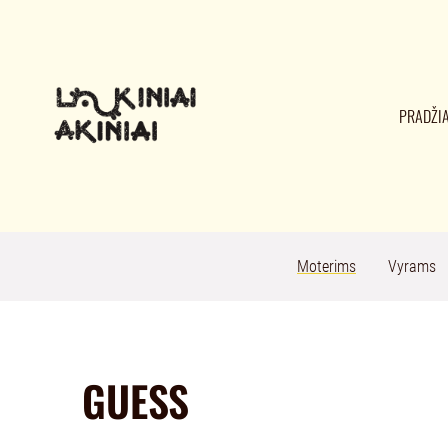
PRADŽI
Moterims
Vyrams
GUESS