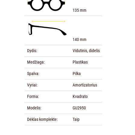
135 mm
140 mm
Dydis:
Vidutinis, didelis
Medžiaga:
Plastikas
Spalva:
Pilka
Vyriai:
Amortizatorius
Forma:
Kvadrato
Modelis:
GU2950
Dėklas komplekte:
Taip