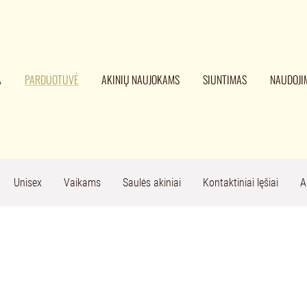
A
PARDUOTUVĖ
AKINIŲ NAUJOKAMS
SIUNTIMAS
NAUDOJI
Unisex
Vaikams
Saulės akiniai
Kontaktiniai lęšiai
A