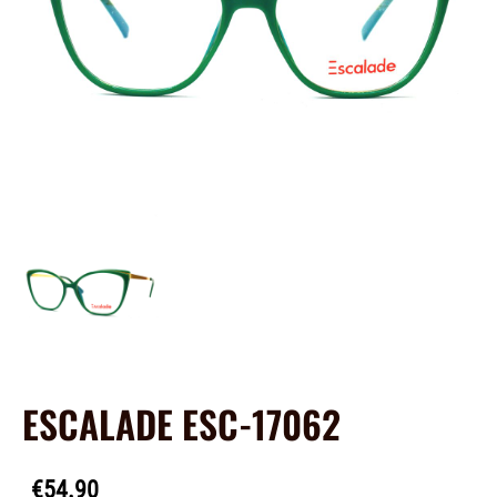
ESCALADE ESC-17062
€54.90