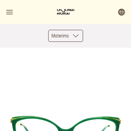
Moterims