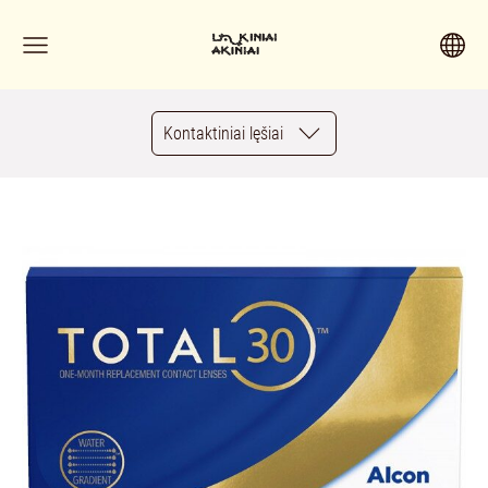
Kontaktiniai lęšiai