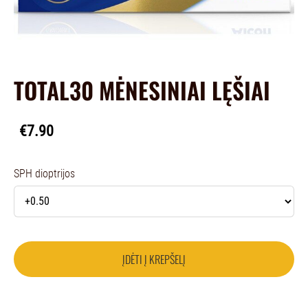
TOTAL30 MĖNESINIAI LĘŠIAI
€7.90
SPH dioptrijos
ĮDĖTI Į KREPŠELĮ