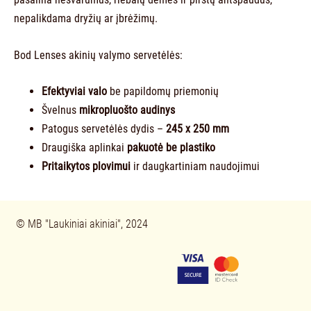
nepalikdama dryžių ar įbrėžimų.
Bod Lenses akinių valymo servetėlės:
Efektyviai valo
be papildomų priemonių
Švelnus
mikropluošto audinys
Patogus servetėlės dydis –
245 x 250 mm
Draugiška aplinkai
pakuotė be plastiko
Pritaikytos plovimui
ir daugkartiniam naudojimui
© 
MB "Laukiniai akiniai", 2024