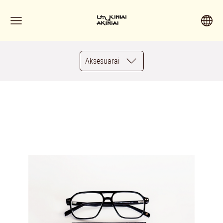
Aksesuarai