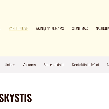
A
PARDUOTUVĖ
AKINIŲ NAUJOKAMS
SIUNTIMAS
NAUDOJI
Unisex
Vaikams
Saulės akiniai
Kontaktiniai lęšiai
A
SKYSTIS