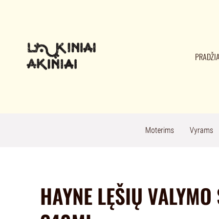
PRADŽI
Moterims
Vyrams
HAYNE LĘŠIŲ VALYMO 