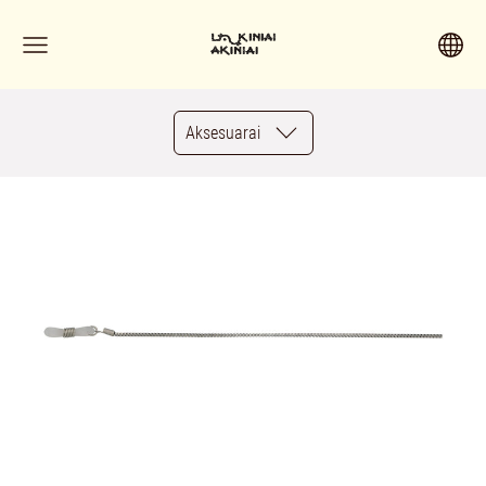
Aksesuarai