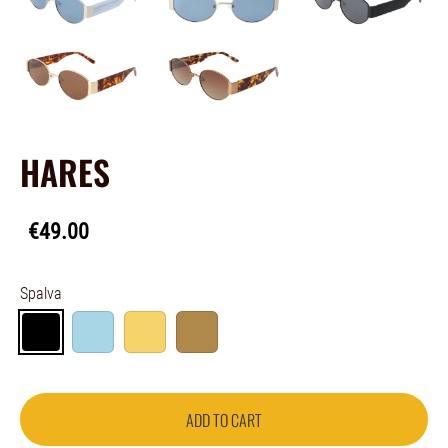
HARES
€49.00
Spalva
ADD TO CART