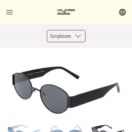
Sunglasses