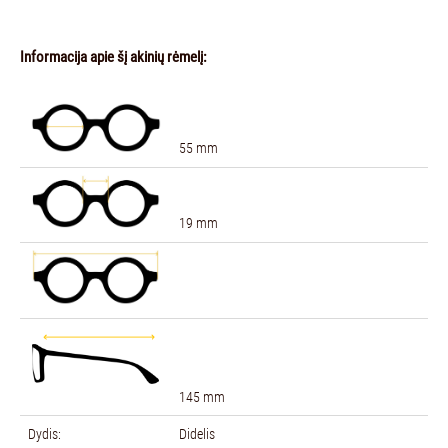
Informacija apie šį akinių rėmelį:
55 mm
19 mm
145 mm
Dydis:
Didelis