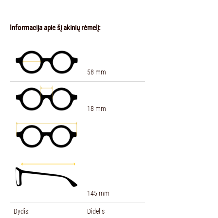
Informacija apie šį akinių rėmelį:
58 mm
18 mm
145 mm
Dydis:
Didelis