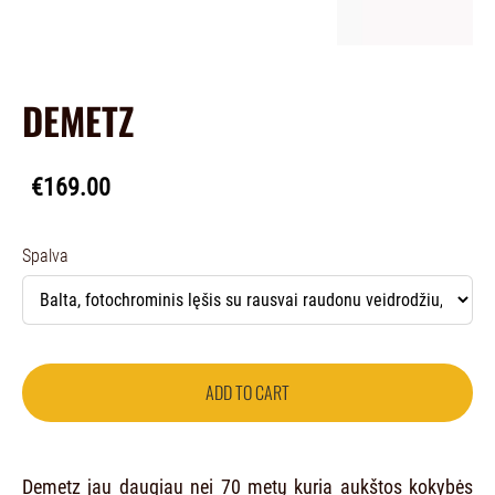
DEMETZ
€169.00
Spalva
ADD TO CART
Demetz jau daugiau nei 70 metų kuria aukštos kokybės