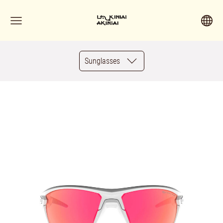
Sunglasses