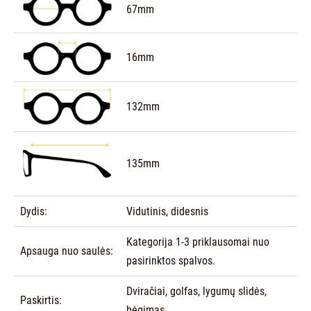
67mm
16mm
132mm
135mm
Dydis:
Vidutinis, didesnis
Kategorija 1-3 priklausomai nuo
Apsauga nuo saulės:
pasirinktos spalvos.
Dviračiai, golfas, lygumų slidės,
Paskirtis:
bėgimas