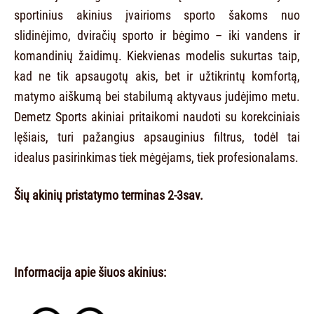
sportinius akinius įvairioms sporto šakoms nuo
slidinėjimo, dviračių sporto ir bėgimo – iki vandens ir
komandinių žaidimų. Kiekvienas modelis sukurtas taip,
kad ne tik apsaugotų akis, bet ir užtikrintų komfortą,
matymo aiškumą bei stabilumą aktyvaus judėjimo metu.
Demetz Sports akiniai pritaikomi naudoti su korekciniais
lęšiais, turi pažangius apsauginius filtrus, todėl tai
idealus pasirinkimas tiek mėgėjams, tiek profesionalams.
Šių akinių pristatymo terminas 2-3sav.
Informacija apie šiuos akinius: