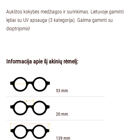
Aukštos kokybės medžiagos ir surinkimas. Lietuvoje gaminti
lęšiai su UV apsauga (3 kategorija). Galima gaminti su
dioptrijomis!
Informacija apie šį akinių rėmelį:
53 mm
20 mm
139 mm