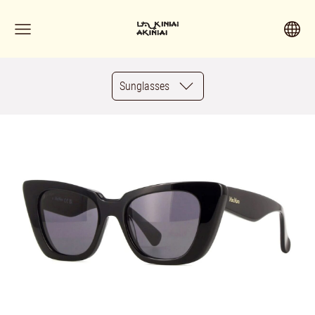
Sunglasses