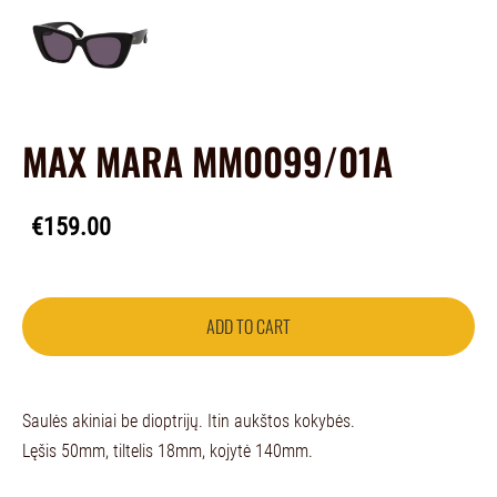
MAX MARA MM0099/01A
€159.00
ADD TO CART
Saulės akiniai be dioptrijų. Itin aukštos kokybės.
Lęšis 50mm, tiltelis 18mm, kojytė 140mm.