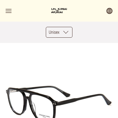
Unisex