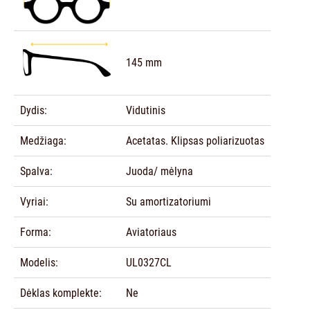
145 mm
Dydis:
Vidutinis
Medžiaga:
Acetatas. Klipsas poliarizuotas
Spalva:
Juoda/ mėlyna
Vyriai:
Su amortizatoriumi
Forma:
Aviatoriaus
Modelis:
UL0327CL
Dėklas komplekte:
Ne