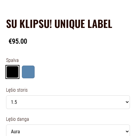
SU KLIPSU! UNIQUE LABEL
€95.00
Spalva
Lęšio storis
Lęšio danga