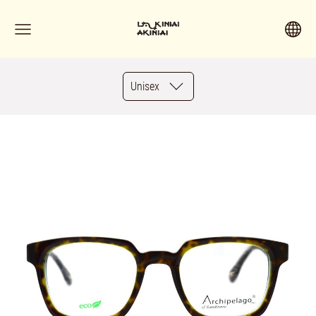
Unisex