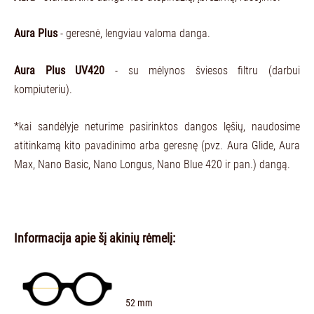
Aura Plus
- geresnė, lengviau valoma danga.
Aura Plus UV420
- su mėlynos šviesos filtru (darbui
kompiuteriu).
*kai sandėlyje neturime pasirinktos dangos lęšių, naudosime
atitinkamą kito pavadinimo arba geresnę (pvz. Aura Glide, Aura
Max, Nano Basic, Nano Longus, Nano Blue 420 ir pan.) dangą.
Informacija apie šį akinių rėmelį:
52 mm