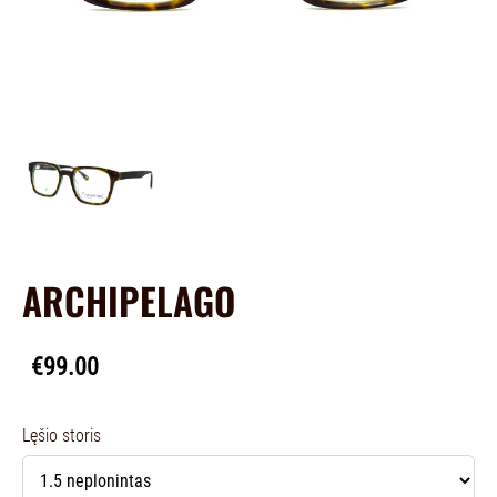
ARCHIPELAGO
€99.00
Lęšio storis