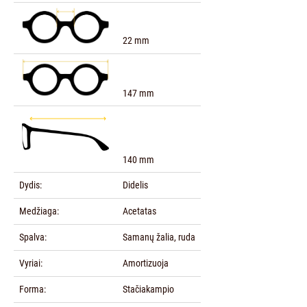
22 mm
147 mm
140 mm
Dydis:
Didelis
Medžiaga:
Acetatas
Spalva:
Samanų žalia, ruda
Vyriai:
Amortizuoja
Forma:
Stačiakampio