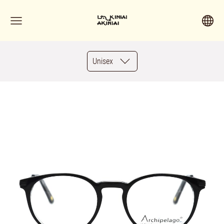
Unisex