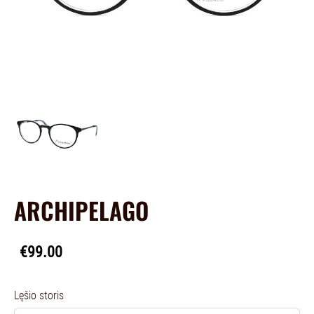
ARCHIPELAGO
€99.00
Lęšio storis