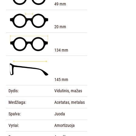
49 mm
20 mm
134 mm
145 mm
Dydis:
Vidutinis, mažas
Medžiaga:
Acetatas, metalas
Spalva:
Juoda
Vyriai:
Amortizuoja