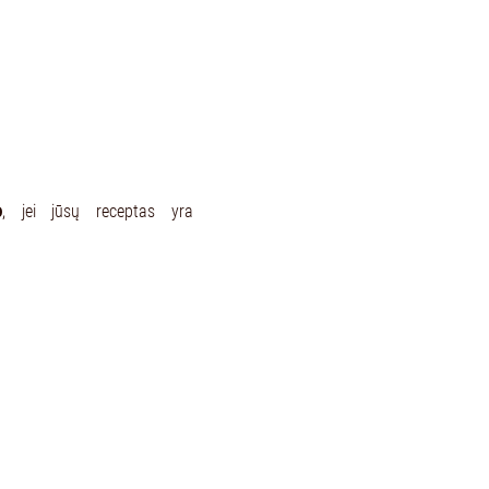
o
, jei jūsų receptas yra