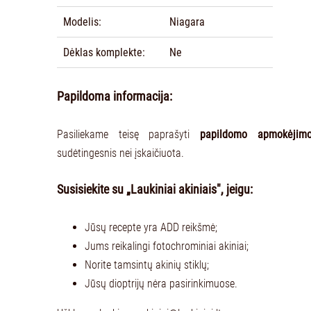
Modelis:
Niagara
Dėklas komplekte:
Ne
Papildoma informacija:
Pasiliekame teisę paprašyti
papildomo apmokėjim
sudėtingesnis nei įskaičiuota.
Susisiekite su „Laukiniai akiniais", jeigu:
Jūsų recepte yra ADD reikšmė;
Jums reikalingi fotochrominiai akiniai;
Norite tamsintų akinių stiklų;
Jūsų dioptrijų nėra pasirinkimuose.