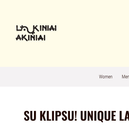
Women
Me
SU KLIPSU! UNIQUE L