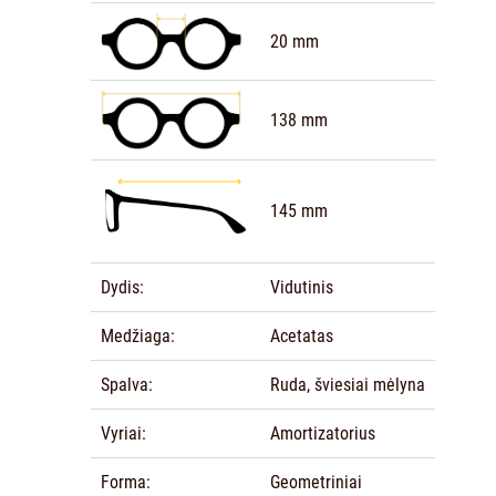
20 mm
138 mm
145 mm
Dydis:
Vidutinis
Medžiaga:
Acetatas
Spalva:
Ruda, šviesiai mėlyna
Vyriai:
Amortizatorius
Forma:
Geometriniai