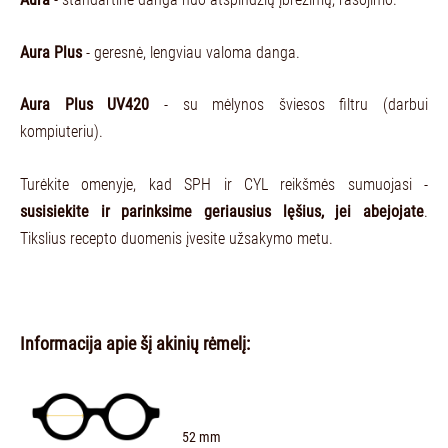
Aura Plus
- geresnė, lengviau valoma danga.
Aura Plus UV420
- su mėlynos šviesos filtru (darbui
kompiuteriu).
Turėkite omenyje, kad SPH ir CYL reikšmės sumuojasi -
susisiekite ir parinksime geriausius lęšius, jei abejojate
.
Tikslius recepto duomenis įvesite užsakymo metu.
Informacija apie šį akinių rėmelį:
52 mm