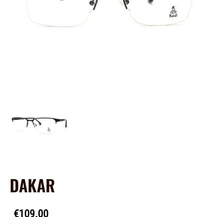
DAKAR
€109.00