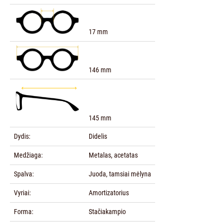
17 mm
146 mm
145 mm
Dydis:
Didelis
Medžiaga:
Metalas, acetatas
Spalva:
Juoda, tamsiai mėlyna
Vyriai:
Amortizatorius
Forma:
Stačiakampio