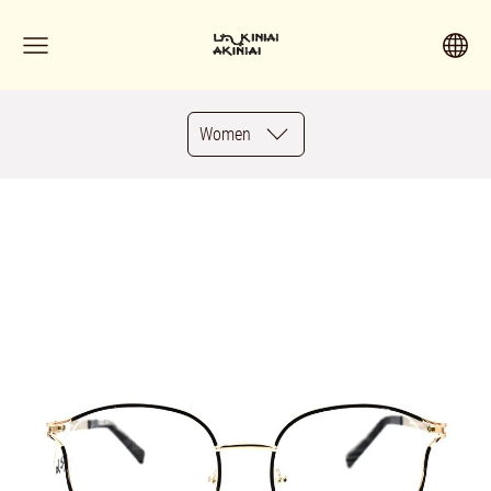
Women