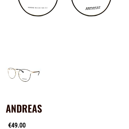
ANDREAS
€49.00