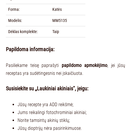
Forma:
Katės
Modelis:
MM5135
Dėklas komplekte:
Taip
Papildoma informacija:
Pasiliekame teisę paprašyti
papildomo apmokėjimo
, jei jūsų
receptas yra sudėtingesnis nei įskaičiuota.
Susisiekite su „Laukiniai akiniais", jeigu:
Jūsų recepte yra ADD reikšmė;
Jums reikalingi fotochrominiai akiniai;
Norite tamsintų akinių stiklų;
Jūsų dioptrijų nėra pasirinkimuose.