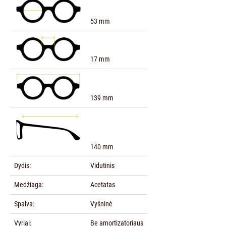
53 mm
17 mm
139 mm
140 mm
Dydis:
Vidutinis
Medžiaga:
Acetatas
Spalva:
Vyšninė
Vyriai:
Be amortizatoriaus