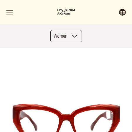
Women