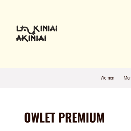
Women
Me
OWLET PREMIUM