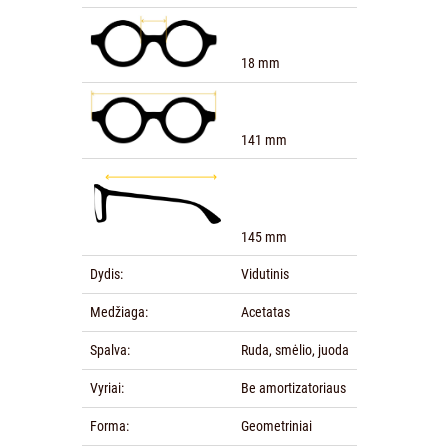
18 mm
141 mm
145 mm
Dydis:
Vidutinis
Medžiaga:
Acetatas
Spalva:
Ruda, smėlio, juoda
Vyriai:
Be amortizatoriaus
Forma:
Geometriniai