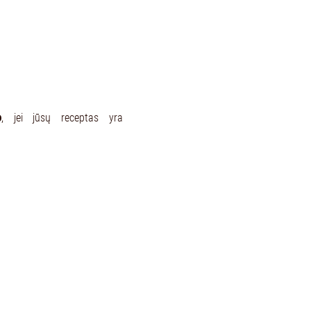
o
, jei jūsų receptas yra