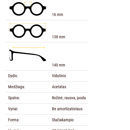
16 mm
138 mm
140 mm
Dydis:
Vidutinis
Medžiaga:
Acetatas
Spalva:
Rožinė, rausva, juoda
Vyriai:
Be amortizatoriaus
Forma:
Stačiakampio