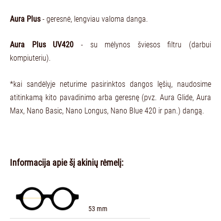
Aura Plus
- geresnė, lengviau valoma danga.
Aura Plus UV420
- su mėlynos šviesos filtru (darbui
kompiuteriu).
*kai sandėlyje neturime pasirinktos dangos lęšių, naudosime
atitinkamą kito pavadinimo arba geresnę (pvz. Aura Glide, Aura
Max, Nano Basic, Nano Longus, Nano Blue 420 ir pan.) dangą.
Informacija apie šį akinių rėmelį:
53 mm