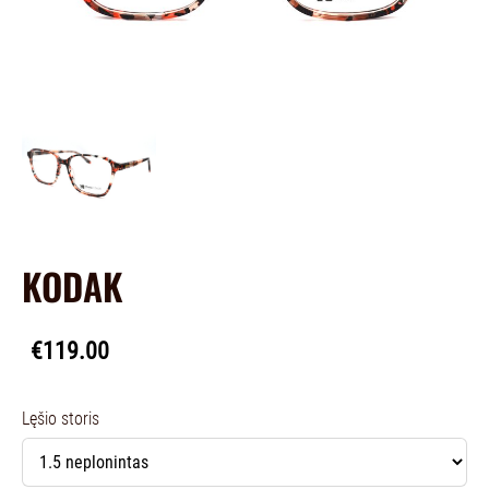
KODAK
€119.00
Lęšio storis