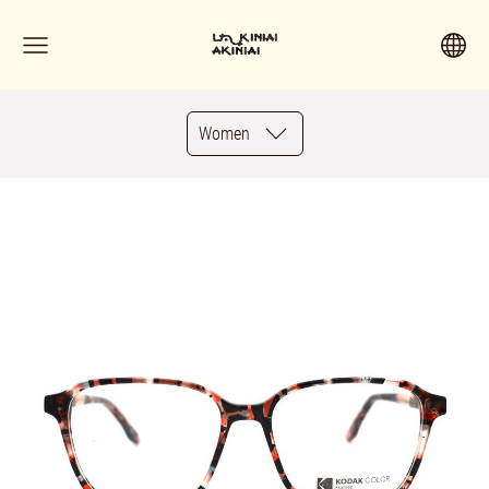
Women