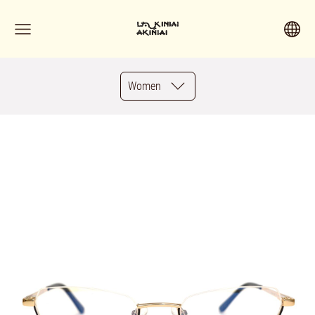
Women