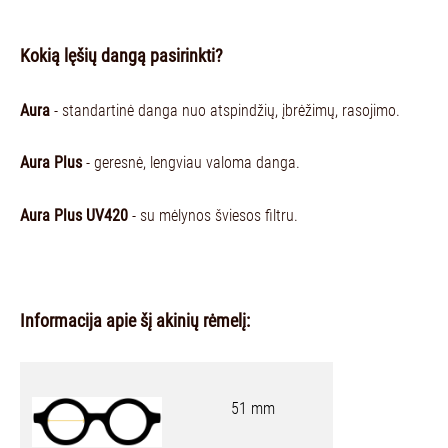
Kokią lęšių dangą pasirinkti?
Aura
- standartinė danga nuo atspindžių, įbrėžimų, rasojimo.
Aura Plus
- geresnė, lengviau valoma danga.
Aura Plus UV420
- su mėlynos šviesos filtru.
Informacija apie šį akinių rėmelį:
51 mm