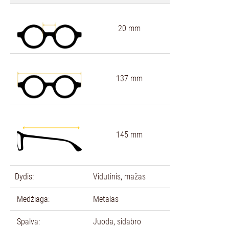
20 mm
137 mm
145 mm
Dydis:
Vidutinis, mažas
Medžiaga:
Metalas
Spalva:
Juoda, sidabro