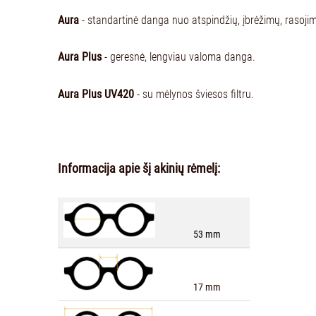
Aura
- standartinė danga nuo atspindžių, įbrėžimų, rasoji
Aura Plus
- geresnė, lengviau valoma danga.
Aura Plus UV420
- su mėlynos šviesos filtru.
Informacija apie šį akinių rėmelį:
53 mm
17 mm