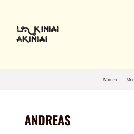
Women
Me
ANDREAS